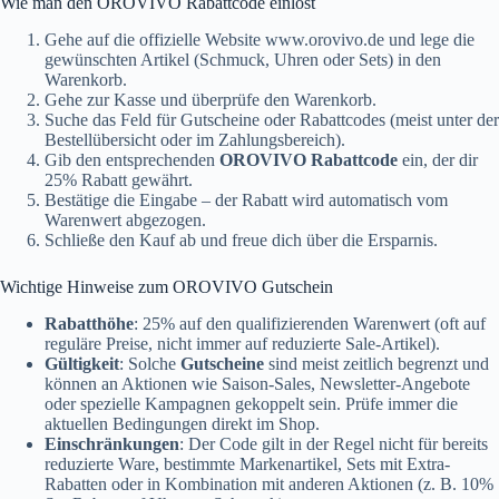
Wie man den OROVIVO Rabattcode einlöst
Gehe auf die offizielle Website
www.orovivo.de
und lege die
gewünschten Artikel (Schmuck, Uhren oder Sets) in den
Warenkorb.
Gehe zur Kasse und überprüfe den Warenkorb.
Suche das Feld für Gutscheine oder Rabattcodes (meist unter der
Bestellübersicht oder im Zahlungsbereich).
Gib den entsprechenden
OROVIVO Rabattcode
ein, der dir
25% Rabatt gewährt.
Bestätige die Eingabe – der Rabatt wird automatisch vom
Warenwert abgezogen.
Schließe den Kauf ab und freue dich über die Ersparnis.
Wichtige Hinweise zum OROVIVO Gutschein
Rabatthöhe
: 25% auf den qualifizierenden Warenwert (oft auf
reguläre Preise, nicht immer auf reduzierte Sale-Artikel).
Gültigkeit
: Solche
Gutscheine
sind meist zeitlich begrenzt und
können an Aktionen wie Saison-Sales, Newsletter-Angebote
oder spezielle Kampagnen gekoppelt sein. Prüfe immer die
aktuellen Bedingungen direkt im Shop.
Einschränkungen
: Der Code gilt in der Regel nicht für bereits
reduzierte Ware, bestimmte Markenartikel, Sets mit Extra-
Rabatten oder in Kombination mit anderen Aktionen (z. B. 10%