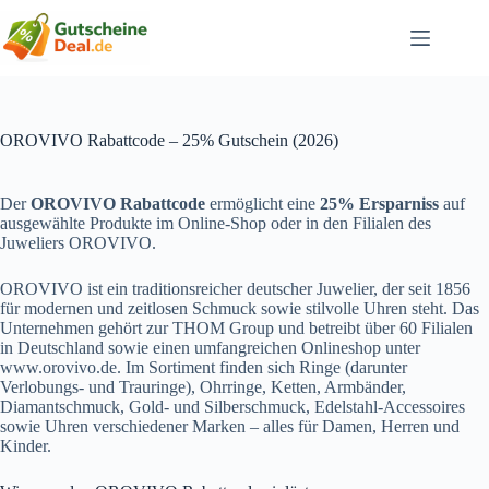
Zum
Inhalt
springen
OROVIVO Rabattcode – 25% Gutschein (2026)
Der
OROVIVO Rabattcode
ermöglicht eine
25% Ersparniss
auf
ausgewählte Produkte im Online-Shop oder in den Filialen des
Juweliers OROVIVO.
OROVIVO ist ein traditionsreicher deutscher Juwelier, der seit 1856
für modernen und zeitlosen Schmuck sowie stilvolle Uhren steht. Das
Unternehmen gehört zur THOM Group und betreibt über 60 Filialen
in Deutschland sowie einen umfangreichen Onlineshop unter
www.orovivo.de
. Im Sortiment finden sich Ringe (darunter
Verlobungs- und Trauringe), Ohrringe, Ketten, Armbänder,
Diamantschmuck, Gold- und Silberschmuck, Edelstahl-Accessoires
sowie Uhren verschiedener Marken – alles für Damen, Herren und
Kinder.