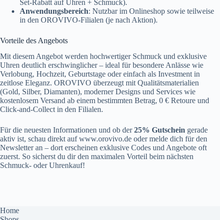
Set-Rabatt auf Uhren + Schmuck).
Anwendungsbereich
: Nutzbar im Onlineshop sowie teilweise
in den OROVIVO-Filialen (je nach Aktion).
Vorteile des Angebots
Mit diesem Angebot werden hochwertiger Schmuck und exklusive
Uhren deutlich erschwinglicher – ideal für besondere Anlässe wie
Verlobung, Hochzeit, Geburtstage oder einfach als Investment in
zeitlose Eleganz. OROVIVO überzeugt mit Qualitätsmaterialien
(Gold, Silber, Diamanten), moderner Designs und Services wie
kostenlosem Versand ab einem bestimmten Betrag, 0 € Retoure und
Click-and-Collect in den Filialen.
Für die neuesten Informationen und ob der
25% Gutschein
gerade
aktiv ist, schau direkt auf
www.orovivo.de
oder melde dich für den
Newsletter an – dort erscheinen exklusive Codes und Angebote oft
zuerst. So sicherst du dir den maximalen Vorteil beim nächsten
Schmuck- oder Uhrenkauf!
Home
Shops