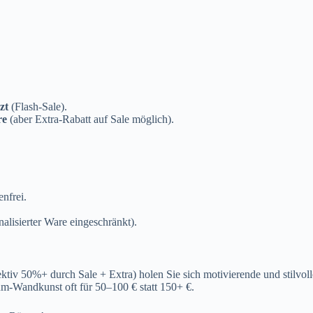
zt
(Flash-Sale).
re
(aber Extra-Rabatt auf Sale möglich).
nfrei.
nalisierter Ware eingeschränkt).
fektiv 50%+ durch Sale + Extra) holen Sie sich motivierende und stilv
-Wandkunst oft für 50–100 € statt 150+ €.