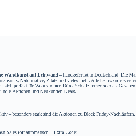
e Wandkunst auf Leinwand
– handgefertigt in Deutschland. Die Mar
imalismus, Naturmotive, Zitate und vieles mehr. Alle Leinwände werd
nen sich perfekt für Wohnzimmer, Büro, Schlafzimmer oder als Geschenk
Bundle-Aktionen und Neukunden-Deals.
tiv – besonders stark sind die Aktionen zu Black Friday-Nachläufern,
ash-Sales (oft automatisch + Extra-Code)