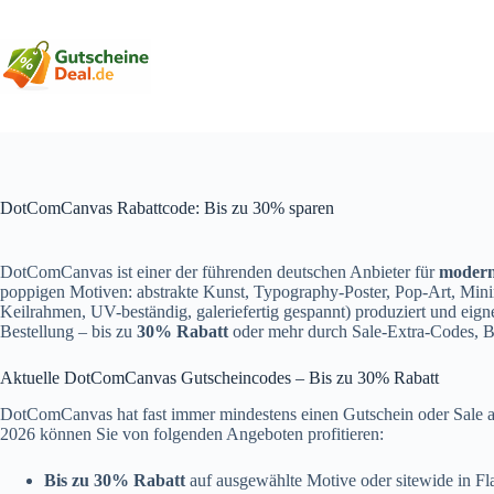
Zum
Inhalt
springen
DotComCanvas Rabattcode: Bis zu 30% sparen
DotComCanvas ist einer der führenden deutschen Anbieter für
modern
poppigen Motiven: abstrakte Kunst, Typography-Poster, Pop-Art, Min
Keilrahmen, UV-beständig, galeriefertig gespannt) produziert und eig
Bestellung – bis zu
30% Rabatt
oder mehr durch Sale-Extra-Codes, 
Aktuelle DotComCanvas Gutscheincodes – Bis zu 30% Rabatt
DotComCanvas hat fast immer mindestens einen Gutschein oder Sale ak
2026 können Sie von folgenden Angeboten profitieren:
Bis zu 30% Rabatt
auf ausgewählte Motive oder sitewide in Fl