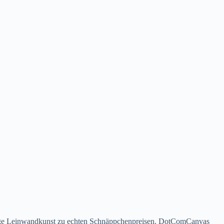
ertige Leinwandkunst zu echten Schnäppchenpreisen. DotComCanvas