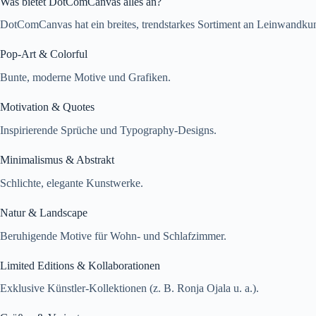
Was bietet DotComCanvas alles an?
DotComCanvas hat ein breites, trendstarkes Sortiment an Leinwandkun
Pop-Art & Colorful
Bunte, moderne Motive und Grafiken.
Motivation & Quotes
Inspirierende Sprüche und Typography-Designs.
Minimalismus & Abstrakt
Schlichte, elegante Kunstwerke.
Natur & Landscape
Beruhigende Motive für Wohn- und Schlafzimmer.
Limited Editions & Kollaborationen
Exklusive Künstler-Kollektionen (z. B. Ronja Ojala u. a.).