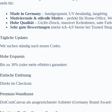
steht für:
Made in Germany
– handgespannt, UV-beständig, langlebig
Motivierende & stilvolle Motive
– perfekt für Home-Office, W
Hohe Qualität
– Giclée-Druck, massiver Keilrahmen, satte Far
Sehr gute Bewertungen
(meist 4,8–4,9 Sterne bei Trusted Shop
Tägliche Updates
Wir suchen ständig nach neuen Codes.
Hohe Ersparnis
Bis zu 30% (oder mehr effektiv) garantiert.
Einfache Einlösung
Direkt im Checkout.
Premium-Wandkunst
DotComCanvas als ausgezeichneter Anbieter (Germany Brand Award u.