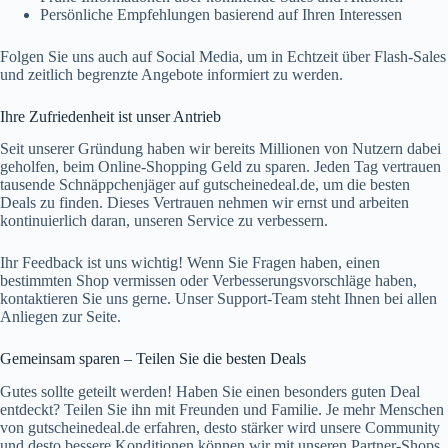
Persönliche Empfehlungen basierend auf Ihren Interessen
Folgen Sie uns auch auf Social Media, um in Echtzeit über Flash-Sales
und zeitlich begrenzte Angebote informiert zu werden.
Ihre Zufriedenheit ist unser Antrieb
Seit unserer Gründung haben wir bereits Millionen von Nutzern dabei
geholfen, beim Online-Shopping Geld zu sparen. Jeden Tag vertrauen
tausende Schnäppchenjäger auf
gutscheinedeal.de
, um die besten
Deals zu finden. Dieses Vertrauen nehmen wir ernst und arbeiten
kontinuierlich daran, unseren Service zu verbessern.
Ihr Feedback ist uns wichtig! Wenn Sie Fragen haben, einen
bestimmten Shop vermissen oder Verbesserungsvorschläge haben,
kontaktieren Sie uns gerne. Unser Support-Team steht Ihnen bei allen
Anliegen zur Seite.
Gemeinsam sparen – Teilen Sie die besten Deals
Gutes sollte geteilt werden! Haben Sie einen besonders guten Deal
entdeckt? Teilen Sie ihn mit Freunden und Familie. Je mehr Menschen
von
gutscheinedeal.de
erfahren, desto stärker wird unsere Community
und desto bessere Konditionen können wir mit unseren Partner-Shops