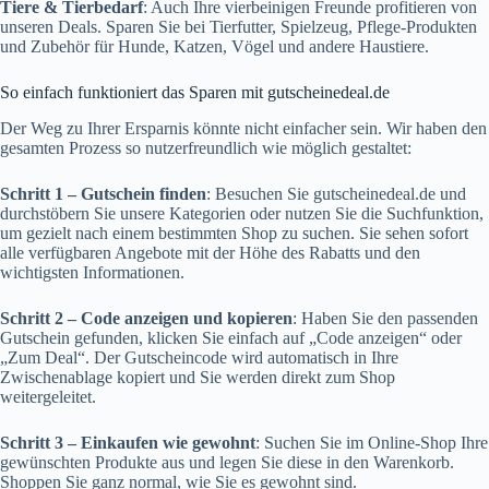
Tiere & Tierbedarf
: Auch Ihre vierbeinigen Freunde profitieren von
unseren Deals. Sparen Sie bei Tierfutter, Spielzeug, Pflege-Produkten
und Zubehör für Hunde, Katzen, Vögel und andere Haustiere.
So einfach funktioniert das Sparen mit gutscheinedeal.de
Der Weg zu Ihrer Ersparnis könnte nicht einfacher sein. Wir haben den
gesamten Prozess so nutzerfreundlich wie möglich gestaltet:
Schritt 1 – Gutschein finden
: Besuchen Sie
gutscheinedeal.de
und
durchstöbern Sie unsere Kategorien oder nutzen Sie die Suchfunktion,
um gezielt nach einem bestimmten Shop zu suchen. Sie sehen sofort
alle verfügbaren Angebote mit der Höhe des Rabatts und den
wichtigsten Informationen.
Schritt 2 – Code anzeigen und kopieren
: Haben Sie den passenden
Gutschein gefunden, klicken Sie einfach auf „Code anzeigen“ oder
„Zum Deal“. Der Gutscheincode wird automatisch in Ihre
Zwischenablage kopiert und Sie werden direkt zum Shop
weitergeleitet.
Schritt 3 – Einkaufen wie gewohnt
: Suchen Sie im Online-Shop Ihre
gewünschten Produkte aus und legen Sie diese in den Warenkorb.
Shoppen Sie ganz normal, wie Sie es gewohnt sind.