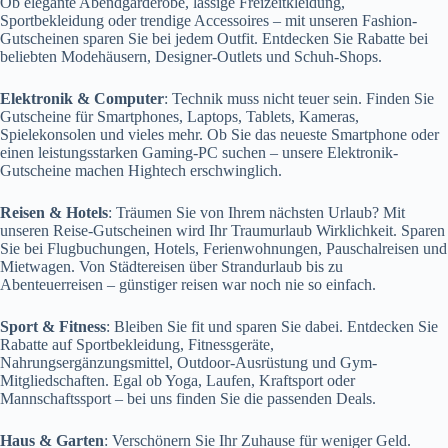
Ob elegante Abendgarderobe, lässige Freizeitkleidung,
Sportbekleidung oder trendige Accessoires – mit unseren Fashion-
Gutscheinen sparen Sie bei jedem Outfit. Entdecken Sie Rabatte bei
beliebten Modehäusern, Designer-Outlets und Schuh-Shops.
Elektronik & Computer
: Technik muss nicht teuer sein. Finden Sie
Gutscheine für Smartphones, Laptops, Tablets, Kameras,
Spielekonsolen und vieles mehr. Ob Sie das neueste Smartphone oder
einen leistungsstarken Gaming-PC suchen – unsere Elektronik-
Gutscheine machen Hightech erschwinglich.
Reisen & Hotels
: Träumen Sie von Ihrem nächsten Urlaub? Mit
unseren Reise-Gutscheinen wird Ihr Traumurlaub Wirklichkeit. Sparen
Sie bei Flugbuchungen, Hotels, Ferienwohnungen, Pauschalreisen und
Mietwagen. Von Städtereisen über Strandurlaub bis zu
Abenteuerreisen – günstiger reisen war noch nie so einfach.
Sport & Fitness
: Bleiben Sie fit und sparen Sie dabei. Entdecken Sie
Rabatte auf Sportbekleidung, Fitnessgeräte,
Nahrungsergänzungsmittel, Outdoor-Ausrüstung und Gym-
Mitgliedschaften. Egal ob Yoga, Laufen, Kraftsport oder
Mannschaftssport – bei uns finden Sie die passenden Deals.
Haus & Garten
: Verschönern Sie Ihr Zuhause für weniger Geld.