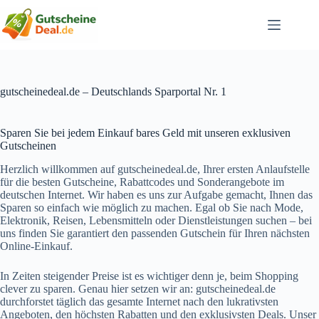
Zum
Inhalt
springen
gutscheinedeal.de – Deutschlands Sparportal Nr. 1
Sparen Sie bei jedem Einkauf bares Geld mit unseren exklusiven
Gutscheinen
Herzlich willkommen auf
gutscheinedeal.de
, Ihrer ersten Anlaufstelle
für die besten Gutscheine, Rabattcodes und Sonderangebote im
deutschen Internet. Wir haben es uns zur Aufgabe gemacht, Ihnen das
Sparen so einfach wie möglich zu machen. Egal ob Sie nach Mode,
Elektronik, Reisen, Lebensmitteln oder Dienstleistungen suchen – bei
uns finden Sie garantiert den passenden Gutschein für Ihren nächsten
Online-Einkauf.
In Zeiten steigender Preise ist es wichtiger denn je, beim Shopping
clever zu sparen. Genau hier setzen wir an:
gutscheinedeal.de
durchforstet täglich das gesamte Internet nach den lukrativsten
Angeboten, den höchsten Rabatten und den exklusivsten Deals. Unser