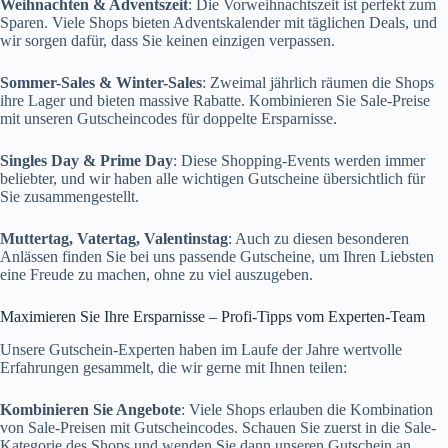
Weihnachten & Adventszeit
: Die Vorweihnachtszeit ist perfekt zum
Sparen. Viele Shops bieten Adventskalender mit täglichen Deals, und
wir sorgen dafür, dass Sie keinen einzigen verpassen.
Sommer-Sales & Winter-Sales
: Zweimal jährlich räumen die Shops
ihre Lager und bieten massive Rabatte. Kombinieren Sie Sale-Preise
mit unseren Gutscheincodes für doppelte Ersparnisse.
Singles Day & Prime Day
: Diese Shopping-Events werden immer
beliebter, und wir haben alle wichtigen Gutscheine übersichtlich für
Sie zusammengestellt.
Muttertag, Vatertag, Valentinstag
: Auch zu diesen besonderen
Anlässen finden Sie bei uns passende Gutscheine, um Ihren Liebsten
eine Freude zu machen, ohne zu viel auszugeben.
Maximieren Sie Ihre Ersparnisse – Profi-Tipps vom Experten-Team
Unsere Gutschein-Experten haben im Laufe der Jahre wertvolle
Erfahrungen gesammelt, die wir gerne mit Ihnen teilen:
Kombinieren Sie Angebote
: Viele Shops erlauben die Kombination
von Sale-Preisen mit Gutscheincodes. Schauen Sie zuerst in die Sale-
Kategorie des Shops und wenden Sie dann unseren Gutschein an.