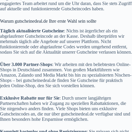
engagiertes Team arbeitet rund um die Uhr daran, dass Sie stets Zugriff
auf aktuelle und funktionierende Gutscheincodes haben.
Warum gutscheinedeal.de Ihre erste Wahl sein sollte
Täglich aktualisierte Gutscheine
: Nichts ist ärgerlicher als ein
abgelaufener Gutscheincode an der Kasse. Deshalb überprüfen wir
mehrmals täglich alle Angebote auf unserer Plattform. Nicht
funktionierende oder abgelaufene Codes werden umgehend entfernt,
sodass Sie sich auf die Aktualität unserer Gutscheine verlassen können.
Über 3.000 Partner-Shops
: Wir arbeiten mit den beliebtesten Online-
Shops in Deutschland zusammen. Von großen Marktführern wie
Amazon, Zalando und Media Markt bis hin zu spezialisierten Nischen-
Shops – bei
gutscheinedeal.de
finden Sie Gutscheine für praktisch
jeden Online-Shop, den Sie sich vorstellen können.
Exklusive Rabatte nur für Sie
: Durch unsere langjährigen
Partnerschaften haben wir Zugang zu speziellen Rabattaktionen, die
Sie nirgendwo anders finden. Viele Shops bieten uns exklusive
Gutscheincodes an, die nur über
gutscheinedeal.de
verfügbar sind und
Ihnen besonders hohe Ersparnisse ermöglichen.
Komplett kostenlos und ohne Registrierung
: Sie müssen sich nicht